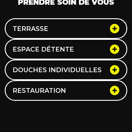
PRENDRE SOIN DE VOUS
TERRASSE
ESPACE DÉTENTE
DOUCHES INDIVIDUELLES
RESTAURATION
Profitez de notre terrasse en plein air pour
des moments de convivialité que ce soit à
midi pour un repas sain et équilibré ou après
l’exercice pour une bonne hydratation.
Relaxez-vous après l’entraînement entre