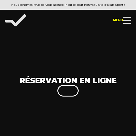
Nous sommes ravis de vous accueillir sur le tout nouveau site d'Elan Sport !
MENU
RÉSERVATION EN LIGNE