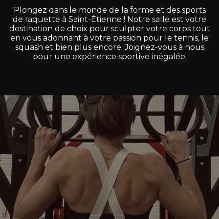
Plongez
dans
le
monde
de
la
forme
et
des
sports
de
raquette
à
Saint-Étienne
!
Notre
salle
est
votre
destination
de
choix
pour
sculpter
votre
corps
tout
en
vous
adonnant
à
votre
passion
pour
le
tennis,
le
squash
et
bien
plus
encore.
Joignez-vous
à
nous
pour
une
expérience
sportive
inégalée.