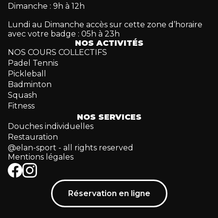
Dimanche : 9h à 12h
Lundi au Dimanche accès sur cette zone d’horaire
avec votre badge : 05h à 23h
NOS ACTIVITÉS
NOS COURS COLLECTIFS
Padel Tennis
Pickleball
Badminton
Squash
Fitness
NOS SERVICES
Douches individuelles
Restauration
@elan-sport - all rights reserved
Mentions légales
Réservation en ligne