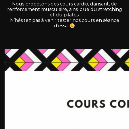
Nous
proposons
des
cours
cardio,
dansant,
de
renforcement
musculaire,
ainsi
que
du
stretching
et
du
pilates.
N’hésitez
pas
à
venir
tester
nos
cours
en
séance
d’essai