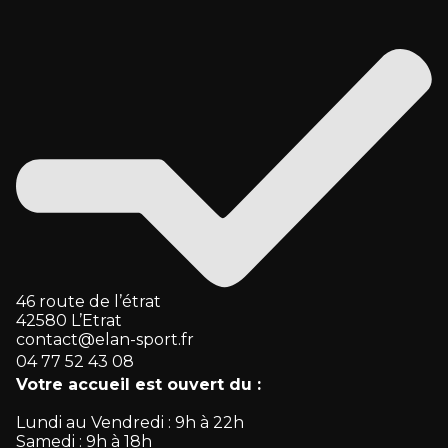
46 route de l’étrat
42580 L’Etrat
contact@elan-sport.fr
04 77 52 43 08
Votre accueil est ouvert du :
Lundi au Vendredi : 9h à 22h
Samedi : 9h à 18h